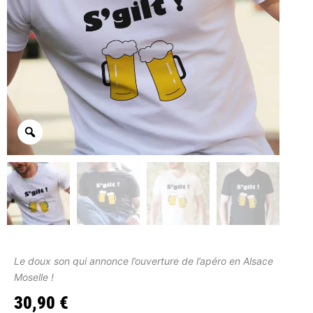
Le doux son qui annonce l’ouverture de l’apéro en Alsace
Moselle !
30,90
€