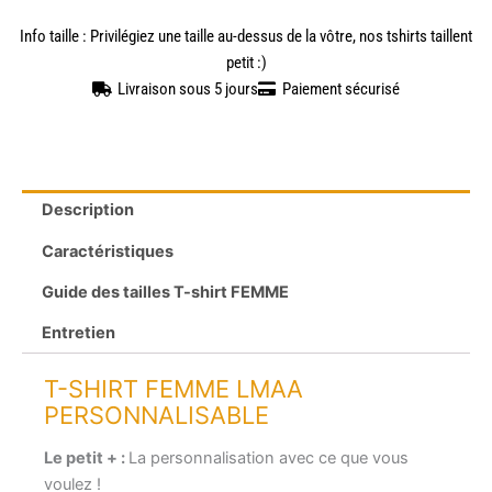
Info taille : Privilégiez une taille au-dessus de la vôtre, nos tshirts taillent
petit :)
Livraison sous 5 jours
Paiement sécurisé
Description
Caractéristiques
Guide des tailles T-shirt FEMME
Entretien
T-SHIRT FEMME LMAA
PERSONNALISABLE
Le petit + :
La personnalisation avec ce que vous
voulez !