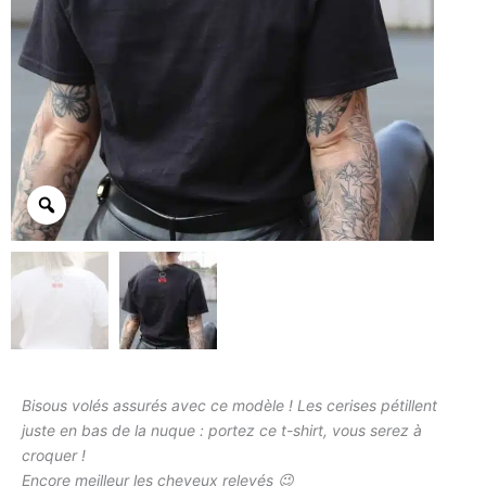
Bisous volés assurés avec ce modèle ! Les cerises pétillent
juste en bas de la nuque : portez ce t-shirt, vous serez à
croquer !
Encore meilleur les cheveux relevés 😉