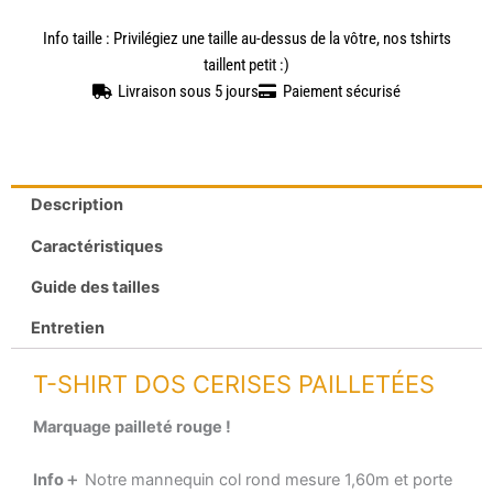
Info taille : Privilégiez une taille au-dessus de la vôtre, nos tshirts
taillent petit :)
Livraison sous 5 jours
Paiement sécurisé
Description
Caractéristiques
Guide des tailles
Entretien
T-SHIRT DOS CERISES PAILLETÉES
Marquage pailleté rouge !
Info＋
Notre mannequin col rond mesure 1,60m et porte